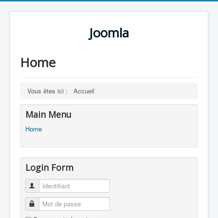
Joomla
Home
Vous êtes ici :
Accueil
Main Menu
Home
Login Form
Identifiant
Mot de passe